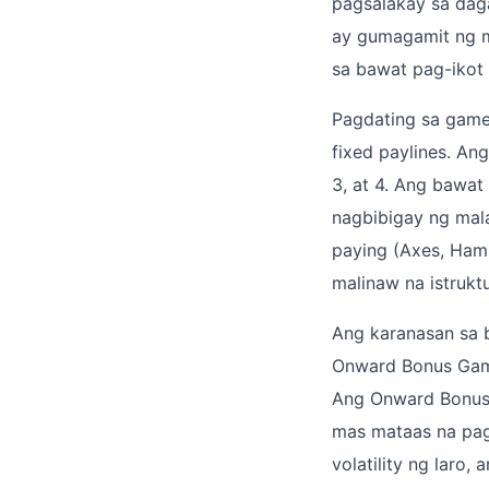
pagsalakay sa dag
ay gumagamit ng m
sa bawat pag-ikot 
Pagdating sa game
fixed paylines. An
3, at 4. Ang bawa
nagbibigay ng mal
paying (Axes, Hamm
malinaw na istrukt
Ang karanasan sa 
Onward Bonus Game
Ang Onward Bonus 
mas mataas na pag
volatility ng laro