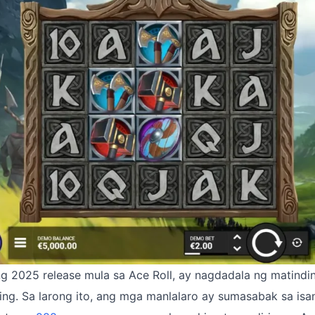
g 2025 release mula sa Ace Roll, ay nagdadala ng matindi
g. Sa larong ito, ang mga manlalaro ay sumasabak sa isan