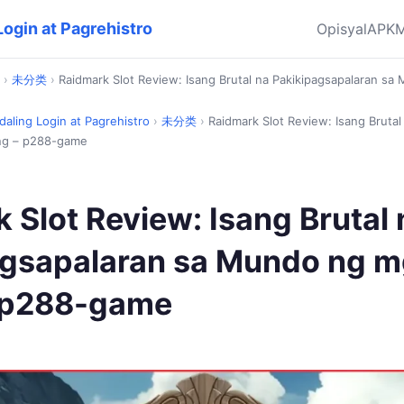
ogin at Pagrehistro
Opisyal
APK
M
›
未分类
›
Raidmark Slot Review: Isang Brutal na Pakikipagsapalaran s
aling Login at Pagrehistro
›
未分类
›
Raidmark Slot Review: Isang Brutal
ng – p288-game
 Slot Review: Isang Brutal 
agsapalaran sa Mundo ng 
– p288-game