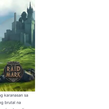
ng karanasan sa
g brutal na