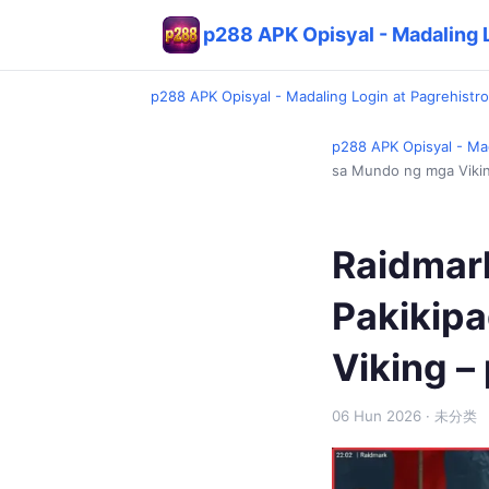
p288 APK Opisyal - Madaling L
p288 APK Opisyal - Madaling Login at Pagrehistro
p288 APK Opisyal - Mad
sa Mundo ng mga Viki
Raidmark
Pakikip
Viking 
06 Hun 2026
· 未分类