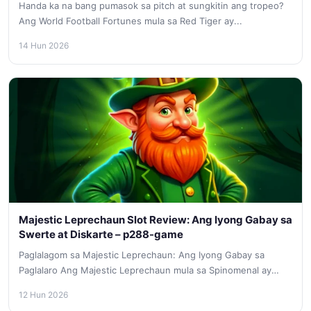
Handa ka na bang pumasok sa pitch at sungkitin ang tropeo?
Ang World Football Fortunes mula sa Red Tiger ay...
14 Hun 2026
Majestic Leprechaun Slot Review: Ang Iyong Gabay sa
Swerte at Diskarte – p288-game
Paglalagom sa Majestic Leprechaun: Ang Iyong Gabay sa
Paglalaro Ang Majestic Leprechaun mula sa Spinomenal ay
isang makulay na paglalakbay...
12 Hun 2026