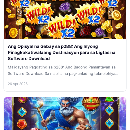
Ang Opisyal na Gabay sa p288: Ang Inyong
Pinagkakatiwalaang Destinasyon para sa Ligtas na
Software Download
Maligayang Pagdating sa p288: Ang Bagong Pamantayan sa
Software Download Sa mabilis na pag-unlad ng teknolohiya
ngayon, ang pagkakaroon ng...
26 Apr 2026