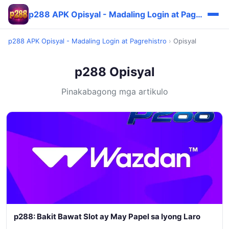
p288 APK Opisyal - Madaling Login at Pagrehistro
p288 APK Opisyal - Madaling Login at Pagrehistro
›
Opisyal
p288 Opisyal
Pinakabagong mga artikulo
p288: Bakit Bawat Slot ay May Papel sa Iyong Laro