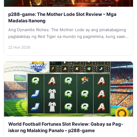
p288-game: The Mother Lode Slot Review – Mga
Madalas Itanong
Ang Dynamite Riches: The Mother Lode ay ang pinakabagong
paglalakbay ng Red Tiger sa mundo ng pagmimina, kung saan
ang...
22 Hun 2026
World Football Fortunes Slot Review: Gabay sa Pag-
iskor ng Malaking Panalo – p288-game