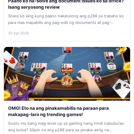
Paano ko na-solve ang document issues ko sa office?
Isang seryosong review
Share ko lang kung paano nakatulong ang p288 sa trabaho ko
para mas mapabilis ang pag-edit ng documents at pag-
organize...
20 Apr 2026
OMG! Eto na ang pinakamabilis na paraan para
makapag-laro ng trending games!
Gusto mo bang mag-level up sa gaming nang hindi nabubutas
ang bulsa? Silipin na ang p288 para sa pinaka-astig na...