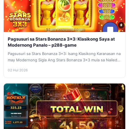
Pagsusuri sa Stars Bonanza 3×3: Klasikong Saya at
Modernong Panalo – p288-game
Pagsusuri sa Stars Bonanza 3×3: Isang Klasikong Karanasan na
may Modernong Sigla Ang Stars Bonanza 3×3 mula sa Nailed
It!...
02 Hul 2026