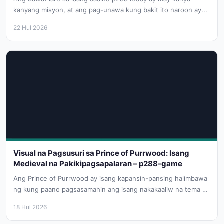
kanyang misyon, at ang pag-unawa kung bakit ito naroon ay...
22 Hul 2026
Visual na Pagsusuri sa Prince of Purrwood: Isang
Medieval na Pakikipagsapalaran – p288-game
Ang Prince of Purrwood ay isang kapansin-pansing halimbawa
ng kung paano pagsasamahin ang isang nakakaaliw na tema at
ang isang...
18 Hul 2026