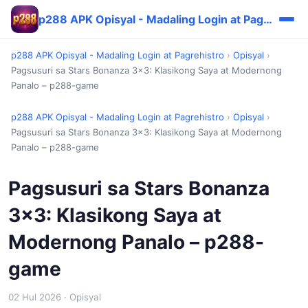
p288 APK Opisyal - Madaling Login at Pagrehistro
p288 APK Opisyal - Madaling Login at Pagrehistro
›
Opisyal
›
Pagsusuri sa Stars Bonanza 3×3: Klasikong Saya at Modernong
Panalo – p288-game
p288 APK Opisyal - Madaling Login at Pagrehistro
›
Opisyal
›
Pagsusuri sa Stars Bonanza 3×3: Klasikong Saya at Modernong
Panalo – p288-game
Pagsusuri sa Stars Bonanza
3×3: Klasikong Saya at
Modernong Panalo – p288-
game
02 Hul 2026
· Opisyal