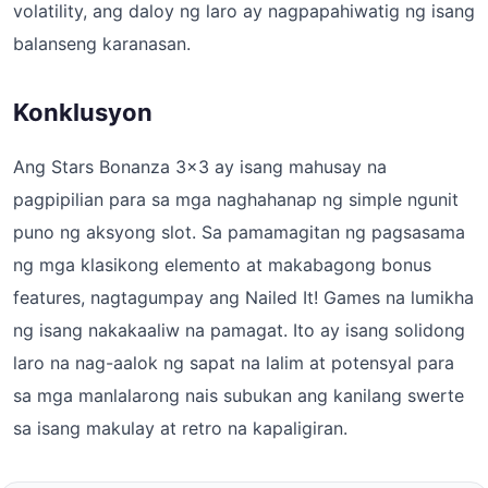
volatility, ang daloy ng laro ay nagpapahiwatig ng isang
balanseng karanasan.
Konklusyon
Ang Stars Bonanza 3×3 ay isang mahusay na
pagpipilian para sa mga naghahanap ng simple ngunit
puno ng aksyong slot. Sa pamamagitan ng pagsasama
ng mga klasikong elemento at makabagong bonus
features, nagtagumpay ang Nailed It! Games na lumikha
ng isang nakakaaliw na pamagat. Ito ay isang solidong
laro na nag-aalok ng sapat na lalim at potensyal para
sa mga manlalarong nais subukan ang kanilang swerte
sa isang makulay at retro na kapaligiran.