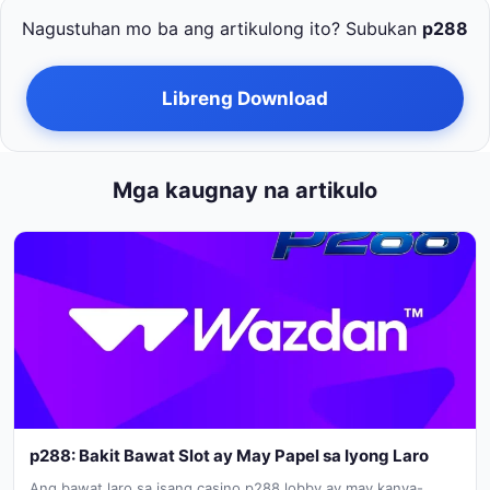
Nagustuhan mo ba ang artikulong ito? Subukan
p288
Libreng Download
Mga kaugnay na artikulo
p288: Bakit Bawat Slot ay May Papel sa Iyong Laro
Ang bawat laro sa isang casino p288 lobby ay may kanya-