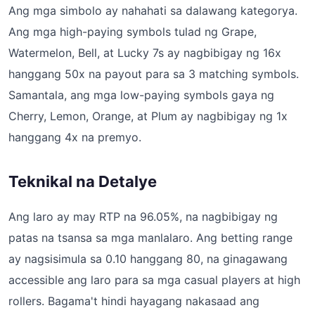
Ang mga simbolo ay nahahati sa dalawang kategorya.
Ang mga high-paying symbols tulad ng Grape,
Watermelon, Bell, at Lucky 7s ay nagbibigay ng 16x
hanggang 50x na payout para sa 3 matching symbols.
Samantala, ang mga low-paying symbols gaya ng
Cherry, Lemon, Orange, at Plum ay nagbibigay ng 1x
hanggang 4x na premyo.
Teknikal na Detalye
Ang laro ay may RTP na 96.05%, na nagbibigay ng
patas na tsansa sa mga manlalaro. Ang betting range
ay nagsisimula sa 0.10 hanggang 80, na ginagawang
accessible ang laro para sa mga casual players at high
rollers. Bagama't hindi hayagang nakasaad ang